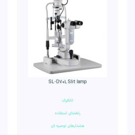
SL-D701, Slit lamp
کاتالوگ
راهنمای استفاده
هشدارهای توصیه ای