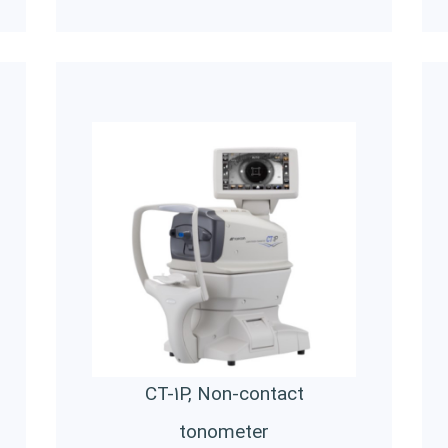
CT-1P, Non-contact
tonometer