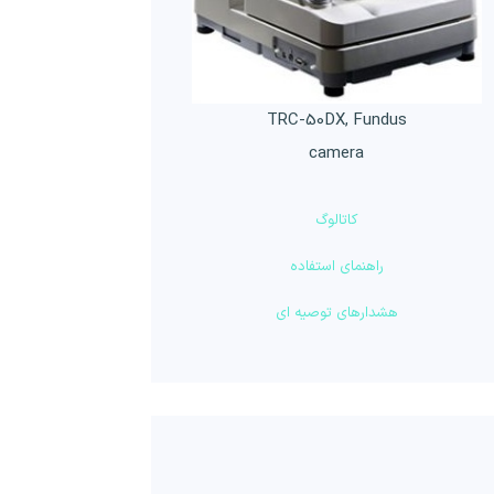
TRC-50DX, Fundus
camera
کاتالوگ
راهنمای استفاده
هشدارهای توصیه ای