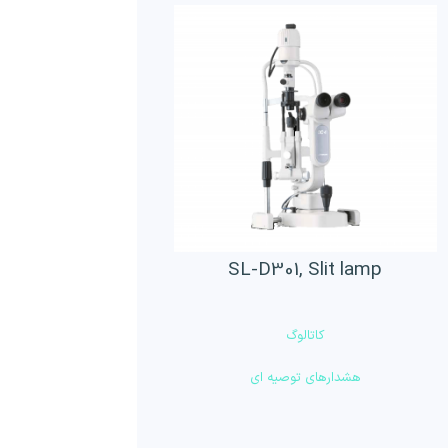
SL-D301, Slit lamp
کاتالوگ
هشدارهای توصیه ای