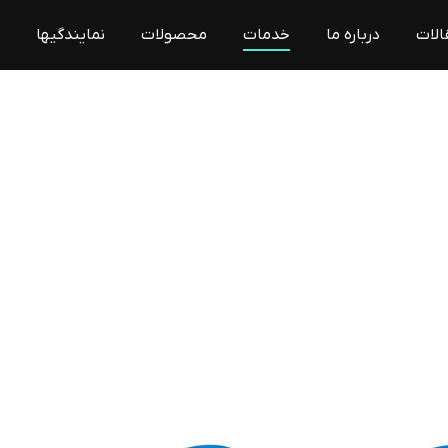
الات
درباره ما
خدمات
محصولات
نمایندگیها