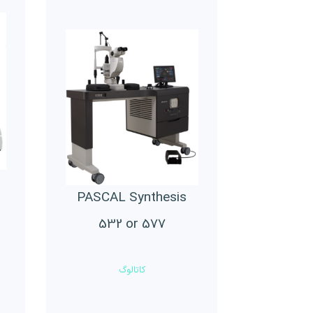
PASCAL Synthesis
532 or 577
کاتالوگ