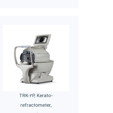
TRK-2P, Kerato-
refractometer,