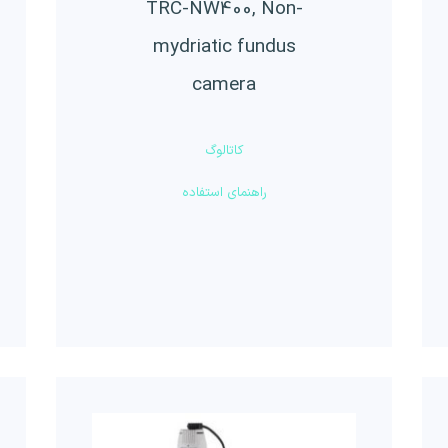
TRC-NW400, Non-
mydriatic fundus
camera
کاتالوگ
راهنمای استفاده