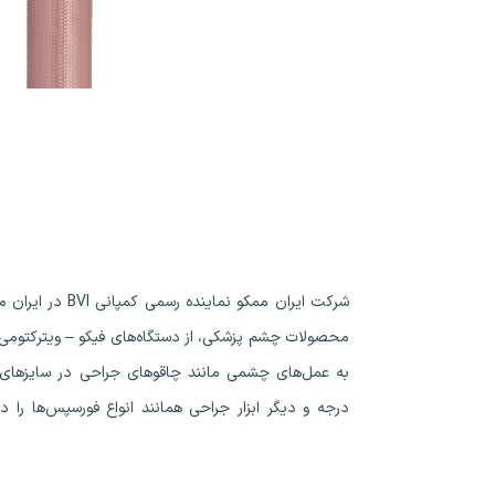
شرکت ایران ممکو نمای
محصولاتی که قابل دری
محصولات چشم پزشکی، از دستگاه‌های فیکو – ویترکتومی گ
درجه و دیگر ابزار جراحی همانند انواع فورسپس‌ها را دار