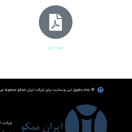
پروب لیزر
© تمام حقوق این وبسایت برای شرکت ایران ممکو محفوظ می 
شرکت ای