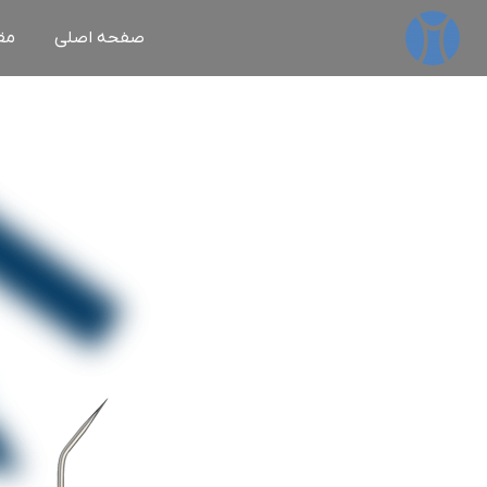
صفحه اصلی
مق