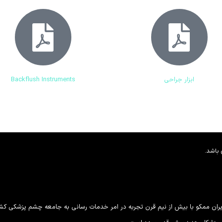
ابزار جراحی
Backflush Instruments
باشد.
ران ممکو با بیش از نیم قرن تجربه در امر خدمات رسانی به جامعه چشم پزشکی کشور 