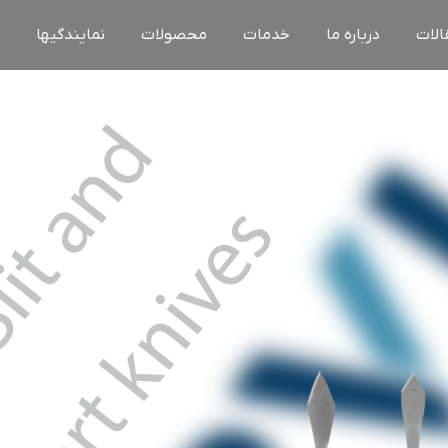
الات
درباره ما
خدمات
محصولات
نمایندگیها