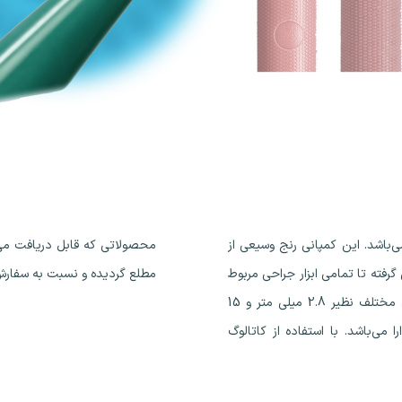
نده رسمی کمپانی BVI در ایران می‌باشد. این کمپانی رنج وسیعی از
افت می‌‌‌باشد می‌توانید در خصوص تمامی ابزار جراحی این کمپانی
رفته تا تمامی ابزار جراحی مربوط
مطلع گردیده و نسبت به سفارش
به عمل‌های چشمی مانند چاقوهای جراحی در سایزهای مختلف نظیر 2.8 میلی متر و 15
ا می‌باشد. با استفاده از کاتالوگ