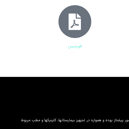
فورسپس
پیشتاز بوده و همواره در تجهیز بیمارستانها، کلینیکها و مطب مربوط