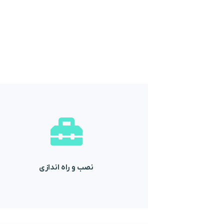
شده توسط کارشناسان انجام می گیرد
چشم پزشکی به خوبی و کاملا در زمان تعیین
امر نصب و راه اندازی هنگام فروش دستگاههای
نصب و راه اندازی
نصب و راه اندازی