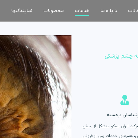
الات
درباره ما
خدمات
محصولات
نمایندگیها
صه چشم پزشکی
شناسان برجسته
رکت ایران ممکو متشکل از بخش
و همینطور خدمات پس از فروش