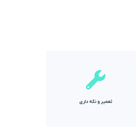
گردد
خدماتی بی بدیل نسبت به عزیزان ارائه می
در کوتاهترین زمان ممکن پاسخ داده می شود و
خصوص سرویسهای دوره ای، تعمیر و نگه داری
تمامی درخواست های پزشکان محترم در
تعمیر و نگه داری
تعمیر و نگه داری