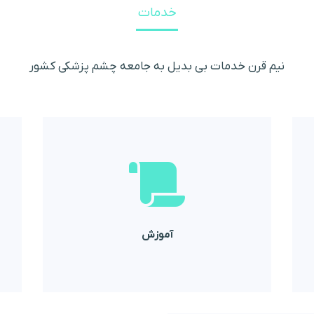
خدمات
نیم قرن خدمات بی بدیل به جامعه چشم پزشکی کشور
عزیز ارائه می گردد
دستگاهها توسط مهندسین مجرب به مشتریان
به هنگام نصب، تمام آموزشهای لازم در خصوص
آموزش
آموزش